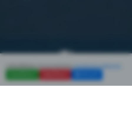
เราใช้คุกกี้เพื่อพัฒนาประสบการณ์ของคุณ
อ่านนโยบายความเป็นส่วนตัว
ยอมรับทั้งหมด
ปฏิเสธทั้งหมด
ตั้งค่าคุกกี้
SINCE 2004
GFCA Co.,Ltd.
Lorem, ipsum dolor sit amet consectetur adipisicing elit.